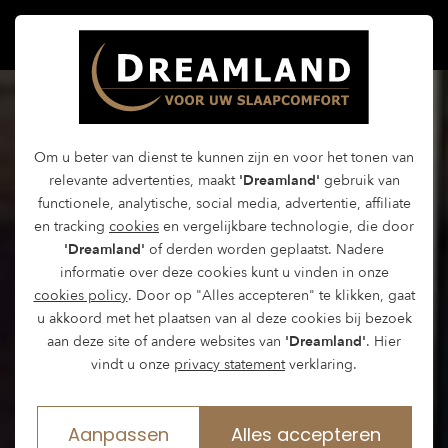
Om u beter van dienst te kunnen zijn en voor het tonen van
relevante advertenties, maakt
'Dreamland'
gebruik van
functionele, analytische, social media, advertentie, affiliate
en tracking
cookies
en vergelijkbare technologie, die door
'Dreamland'
of derden worden geplaatst. Nadere
informatie over deze cookies kunt u vinden in onze
cookies policy
. Door op "Alles accepteren" te klikken, gaat
u akkoord met het plaatsen van al deze cookies bij bezoek
aan deze site of andere websites van
'Dreamland'
. Hier
vindt u onze
privacy statement
verklaring.
Aanpassen
Alles accepteren