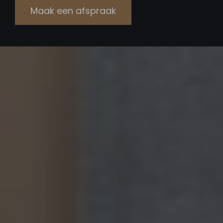
Maak een afspraak