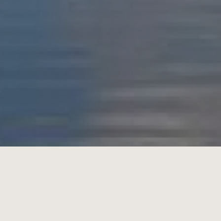
Bedde