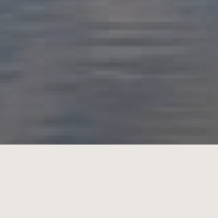
nzaak regio