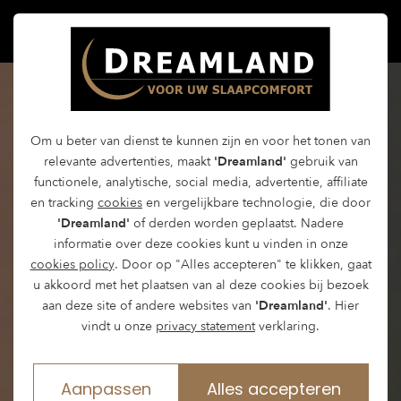
Om u beter van dienst te kunnen zijn en voor het tonen van
relevante advertenties, maakt
'Dreamland'
gebruik van
functionele, analytische, social media, advertentie, affiliate
en tracking
cookies
en vergelijkbare technologie, die door
'Dreamland'
of derden worden geplaatst. Nadere
informatie over deze cookies kunt u vinden in onze
cookies policy
. Door op "Alles accepteren" te klikken, gaat
u akkoord met het plaatsen van al deze cookies bij bezoek
aan deze site of andere websites van
'Dreamland'
. Hier
vindt u onze
privacy statement
verklaring.
Aanpassen
Alles accepteren