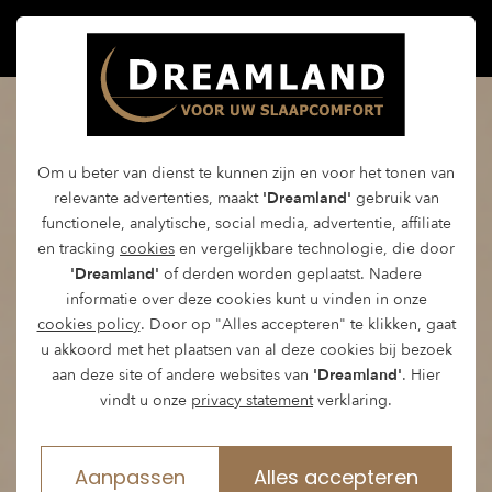
Om u beter van dienst te kunnen zijn en voor het tonen van
relevante advertenties, maakt
'Dreamland'
gebruik van
functionele, analytische, social media, advertentie, affiliate
en tracking
cookies
en vergelijkbare technologie, die door
'Dreamland'
of derden worden geplaatst. Nadere
informatie over deze cookies kunt u vinden in onze
cookies policy
. Door op "Alles accepteren" te klikken, gaat
u akkoord met het plaatsen van al deze cookies bij bezoek
aan deze site of andere websites van
'Dreamland'
. Hier
vindt u onze
privacy statement
verklaring.
Aanpassen
Alles accepteren