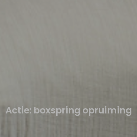
Actie: boxspring opruiming