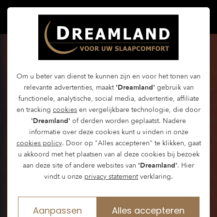
Om u beter van dienst te kunnen zijn en voor het tonen van
relevante advertenties, maakt
'Dreamland'
gebruik van
functionele, analytische, social media, advertentie, affiliate
en tracking
cookies
en vergelijkbare technologie, die door
'Dreamland'
of derden worden geplaatst. Nadere
informatie over deze cookies kunt u vinden in onze
cookies policy
. Door op "Alles accepteren" te klikken, gaat
u akkoord met het plaatsen van al deze cookies bij bezoek
aan deze site of andere websites van
'Dreamland'
. Hier
vindt u onze
privacy statement
verklaring.
Aanpassen
Alles accepteren