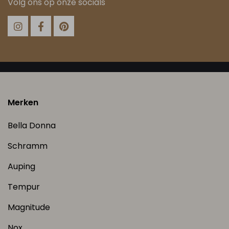
Volg ons op onze socials
Merken
Bella Donna
Schramm
Auping
Tempur
Magnitude
Nox