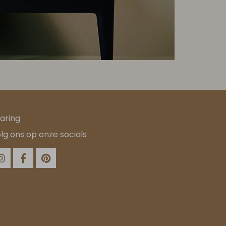
aring
lg ons op onze socials