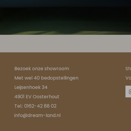
Bezoek onze showroom
Sh
Met wel 40 bedopstellingen
Vo
Leijsenhoek 34
4901 EV Oosterhout
Tel.:
0162-42 88 02
info@dream-land.nl