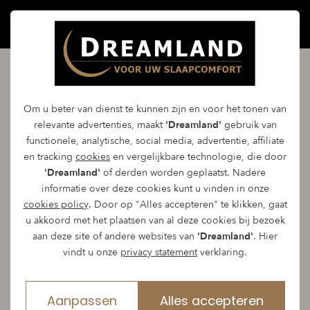
Avek Ouro matras
Om u beter van dienst te kunnen zijn en voor het tonen van
relevante advertenties, maakt
'Dreamland'
gebruik van
functionele, analytische, social media, advertentie, affiliate
Het Avek Ouro matras is het beste van het beste.
en tracking
cookies
en vergelijkbare technologie, die door
'Dreamland'
of derden worden geplaatst. Nadere
Een fris en comfortabel matras met de allerbeste
informatie over deze cookies kunt u vinden in onze
pocketkern, afgedekt met een laag ademend
cookies policy
. Door op "Alles accepteren" te klikken, gaat
u akkoord met het plaatsen van al deze cookies bij bezoek
Talalay latex naar keuze. De Ouro gaat door deze
aan deze site of andere websites van
'Dreamland'
. Hier
uiterst goede kwaliteit extra lang mee. Op een
vindt u onze
privacy statement
verklaring.
Ouro slaap je het lekkerst.
Aanpassen
Alles accepteren