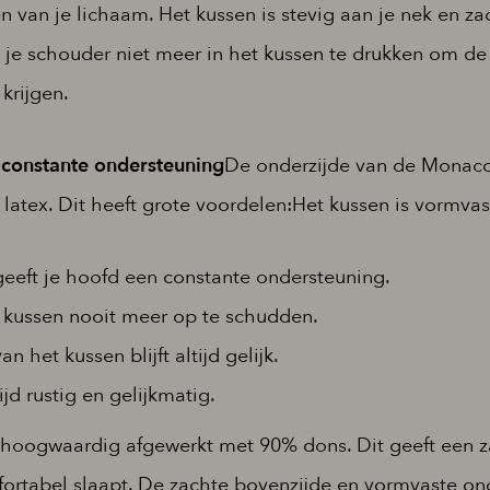
n van je lichaam. Het kussen is stevig aan je nek en za
 je schouder niet meer in het kussen te drukken om de 
krijgen.
 constante ondersteuning
De onderzijde van de Monaco 
latex. Dit heeft grote voordelen:Het kussen is vormvas
geeft je hoofd een constante ondersteuning.
t kussen nooit meer op te schudden.
 het kussen blijft altijd gelijk.
ijd rustig en gelijkmatig.
 hoogwaardig afgewerkt met 90% dons. Dit geeft een z
ortabel slaapt. De zachte bovenzijde en vormvaste on