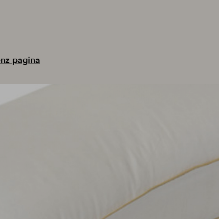
enz pagina