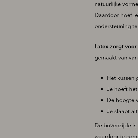
natuurlijke vorme
Daardoor hoef je
ondersteuning te 
Latex zorgt voor
gemaakt van van 
Het kussen 
Je hoeft he
De hoogte van
Je slaapt alt
De bovenzijde is
waardoor je comf