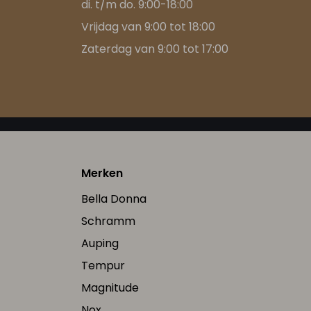
di. t/m do. 9:00-18:00
Vrijdag van 9:00 tot 18:00
Zaterdag van 9:00 tot 17:00
Merken
Bella Donna
Schramm
Auping
Tempur
Magnitude
Nox