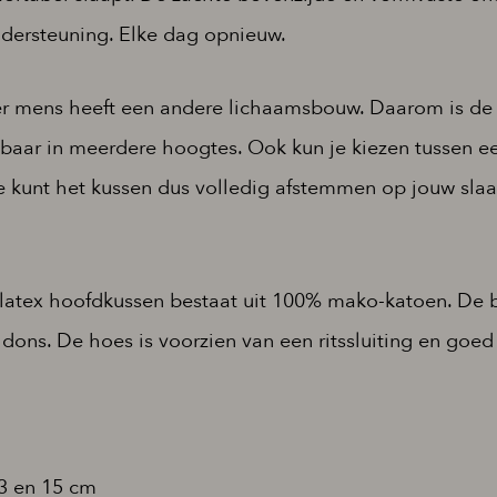
dersteuning. Elke dag opnieuw.
er mens heeft een andere lichaamsbouw. Daarom is d
jgbaar in meerdere hoogtes. Ook kun je kiezen tussen 
 Je kunt het kussen dus volledig afstemmen op jouw sl
latex hoofdkussen bestaat uit 100% mako-katoen. De b
ons. De hoes is voorzien van een ritssluiting en goed
m
 13 en 15 cm