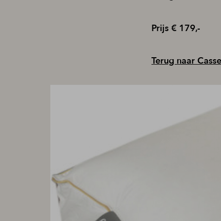
Prijs € 179,-
Terug naar Cass