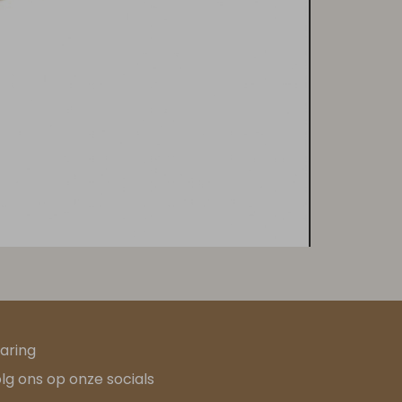
aring
lg ons op onze socials