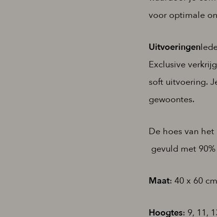
voor optimale on
Uitvoeringen
Ied
Exclusive verkri
soft uitvoering.
gewoontes.
De hoes van het 
gevuld met 90% d
Maat
: 40 x 60 c
Hoogtes
: 9, 11,