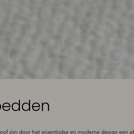
bedden
of zijn door het eigentijdse en moderne design een a