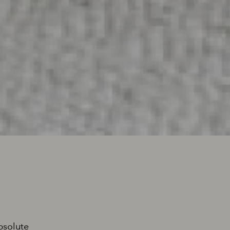
bsolute