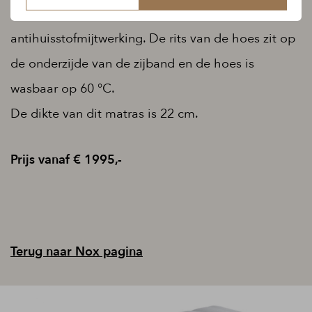
afneembaar en heeft een antibacteriële en
antihuisstofmijtwerking. De rits van de hoes zit op
de onderzijde van de zijband en de hoes is
wasbaar op 60 °C.
De dikte van dit matras is 22 cm.
Prijs vanaf € 1995,-
Terug naar Nox pagina