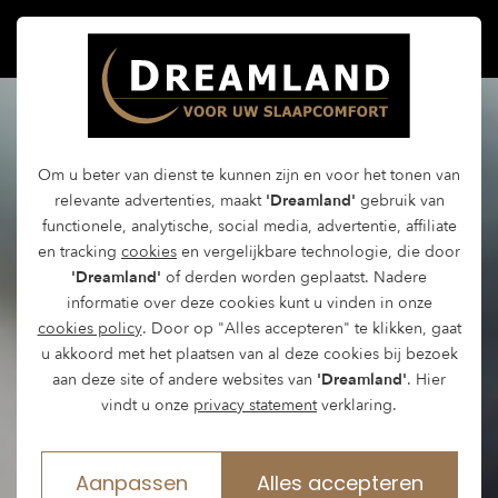
Om u beter van dienst te kunnen zijn en voor het tonen van
relevante advertenties, maakt
'Dreamland'
gebruik van
functionele, analytische, social media, advertentie, affiliate
en tracking
cookies
en vergelijkbare technologie, die door
'Dreamland'
of derden worden geplaatst. Nadere
informatie over deze cookies kunt u vinden in onze
cookies policy
. Door op "Alles accepteren" te klikken, gaat
u akkoord met het plaatsen van al deze cookies bij bezoek
aan deze site of andere websites van
'Dreamland'
. Hier
vindt u onze
privacy statement
verklaring.
Aanpassen
Alles accepteren