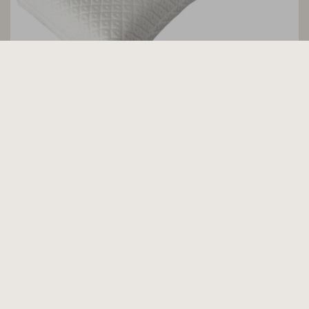
Cassenz
Kussens van Cassenz zijn van hoge kwaliteit
en zorgen voor optimaal slaapcomfort.
Bekijk collectie