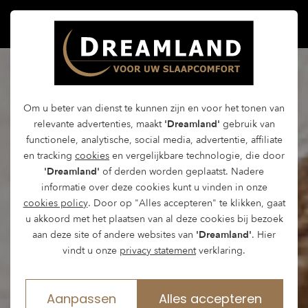
Om u beter van dienst te kunnen zijn en voor het tonen van
relevante advertenties, maakt
'Dreamland'
gebruik van
functionele, analytische, social media, advertentie, affiliate
en tracking
cookies
en vergelijkbare technologie, die door
'Dreamland'
of derden worden geplaatst. Nadere
informatie over deze cookies kunt u vinden in onze
cookies policy
. Door op "Alles accepteren" te klikken, gaat
u akkoord met het plaatsen van al deze cookies bij bezoek
aan deze site of andere websites van
'Dreamland'
. Hier
vindt u onze
privacy statement
verklaring.
Aanpassen
Alles accepteren